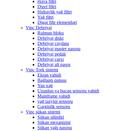
Hava filtri
Dizel filtri
Hidravlik yağ filtri
Yağ filtri
Digər filtr elementləri
Vinç Debriyaj
Rulman bloku
Debriyaj diski
Debriyaj çaydanı
Debriyaj master nasosu
Debriyaj pedalı
Debriyaj çarxı
Debriyaj alt nasos
Vinç Tork sistemi
Ekran vahidi
Bağlantı qutusu
Yan xətt
Uzunluq və bucaq sensoru vahidi
Mainframe vahidi
yağ təzyiqi sensoru
Gərginlik sensoru
Vinç sükan sistemi
Sükan silindiri
Sükan mexanizmi
Sükan yağı nasosu